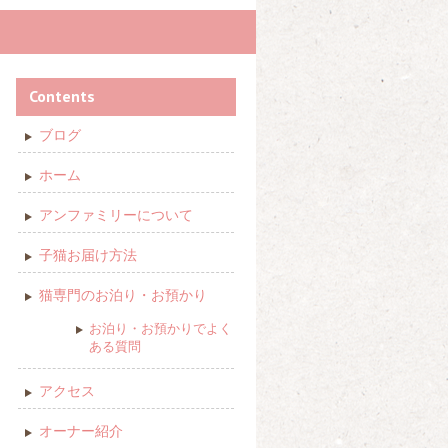
Contents
ブログ
ホーム
アンファミリーについて
子猫お届け方法
猫専門のお泊り・お預かり
お泊り・お預かりでよく
ある質問
アクセス
オーナー紹介