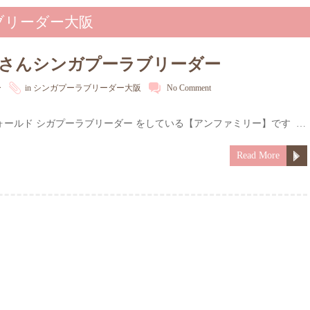
ーラブリーダー大阪
しさんシンガプーラブリーダー
ー
in
シンガプーラブリーダー大阪
No Comment
ォールド シガプーラブリーダー をしている【アンファミリー】です …
Read More