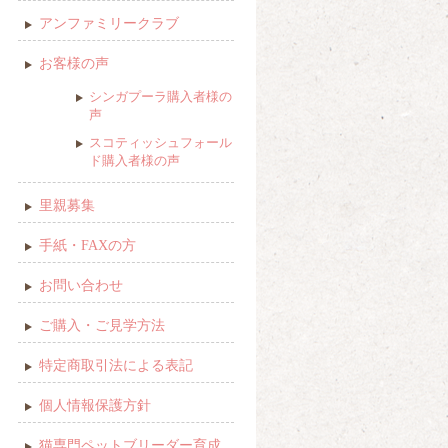
アンファミリークラブ
お客様の声
シンガプーラ購入者様の
声
スコティッシュフォール
ド購入者様の声
里親募集
手紙・FAXの方
お問い合わせ
ご購入・ご見学方法
特定商取引法による表記
個人情報保護方針
猫専門ペットブリーダー育成