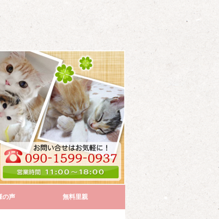
様の声
無料里親