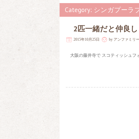
Category: シンガプ
2匹一緒だと仲良
2015年10月25日
by
アンファミリ
大阪の藤井寺で スコティッシュフ