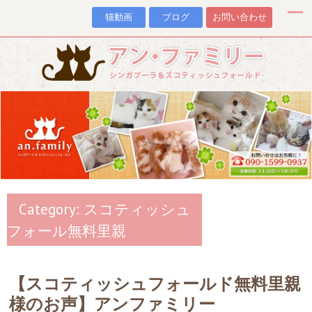
猫動画
ブログ
お問い合わせ
Category: スコティッシュ
フォール無料里親
【スコティッシュフォールド無料里親
様のお声】アンファミリー