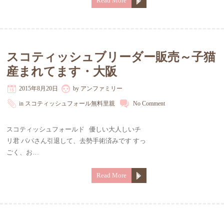
Read More
スコティッシュブリーダー販売～子猫
産まれてます・大阪
2015年8月20日
by
アンファミリー
in
スコティッシュフォール無料里親
No Comment
スコティッシュフォールド 優しい大人しいチ
リ君 パパさん引退して、去勢手術済みです すっ
ごく、お…
Read More