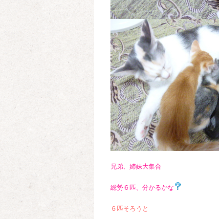
兄弟、姉妹大集合
総勢６匹、分かるかな
６匹そろうと