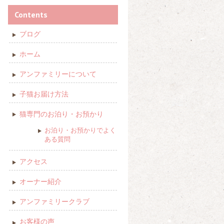
Contents
ブログ
ホーム
アンファミリーについて
子猫お届け方法
猫専門のお泊り・お預かり
お泊り・お預かりでよく
ある質問
アクセス
オーナー紹介
アンファミリークラブ
お客様の声