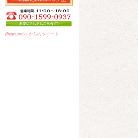
@ancatosaka からのツイート