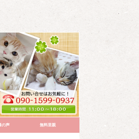
様の声
無料里親