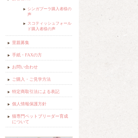
シンガプーラ購入者様の
声
スコティッシュフォール
ド購入者様の声
里親募集
手紙・FAXの方
お問い合わせ
ご購入・ご見学方法
特定商取引法による表記
個人情報保護方針
猫専門ペットブリーダー育成
について