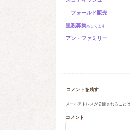
フォールド販売
里親募集
もしてます
アン・ファミリー
コメントを残す
メールアドレスが公開されること
コメント