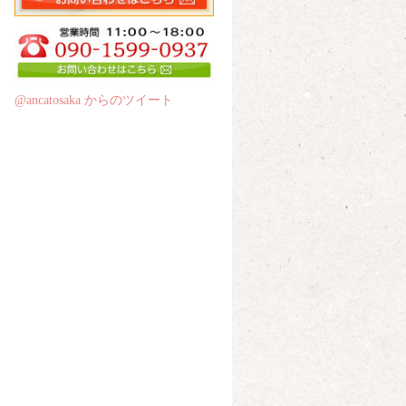
@ancatosaka からのツイート