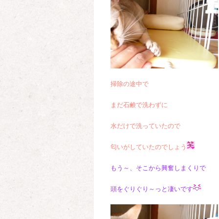
掃除の途中で
まだ石鹸で洗わずに
水だけで
洗っていたので
匂いがしていたのでしょう
もう～、そこから興奮しまくりで
頭をぐりぐり～っと凄いです