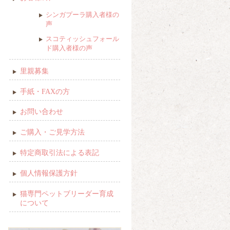
シンガプーラ購入者様の
声
スコティッシュフォール
ド購入者様の声
里親募集
手紙・FAXの方
お問い合わせ
ご購入・ご見学方法
特定商取引法による表記
個人情報保護方針
猫専門ペットブリーダー育成
について