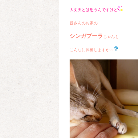
大丈夫とは思うんですけど
皆さんのお家の
シンガプーラ
ちゃんも
こんなに興奮しますか～