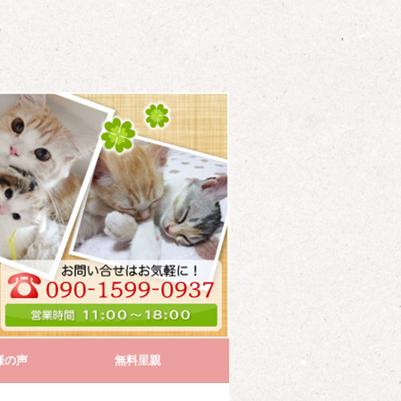
様の声
無料里親