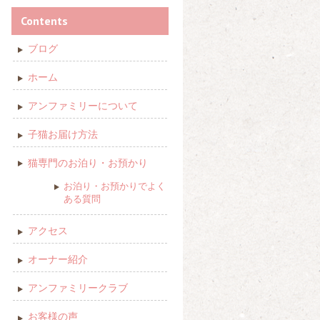
Contents
ブログ
ホーム
アンファミリーについて
子猫お届け方法
猫専門のお泊り・お預かり
お泊り・お預かりでよく
ある質問
アクセス
オーナー紹介
アンファミリークラブ
お客様の声