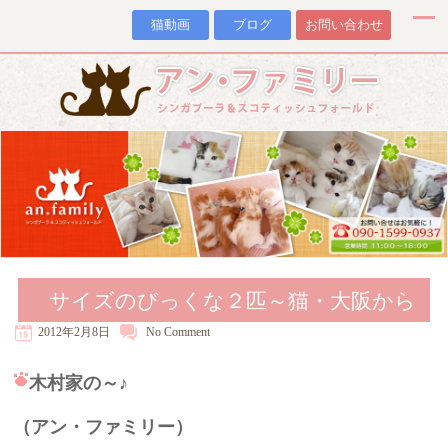
猫動画
ブログ
お問い合わせ
サイズのびっくな２匹～猫・大阪から
2012年2月8日
No
Comment
木村家の～♪
（アン・ファミリー）