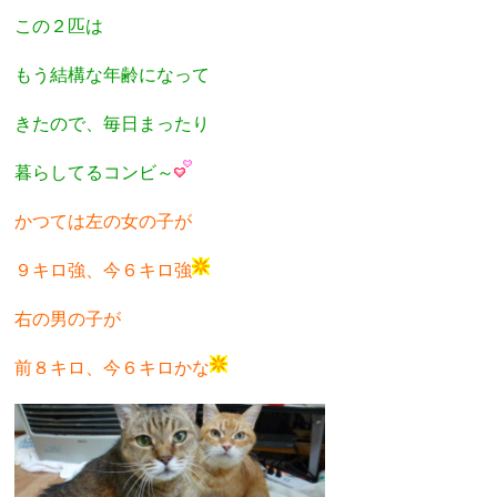
この２匹は
もう結構な年齢になって
きたので、毎日まったり
暮らしてるコンビ～
かつては左の女の子が
９キロ強、今６キロ強
右の男の子が
前８キロ、今６キロかな