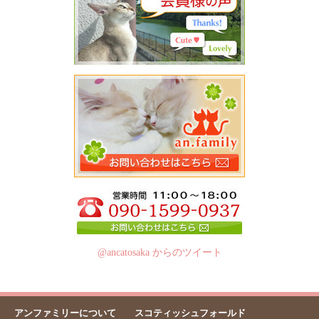
@ancatosaka からのツイート
アンファミリーについて
スコティッシュフォールド