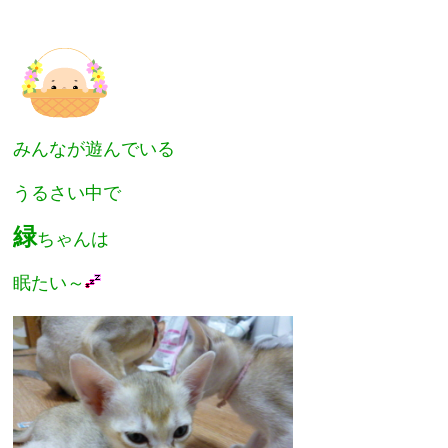
みんなが遊んでいる
うるさい中で
緑
ちゃんは
眠たい～