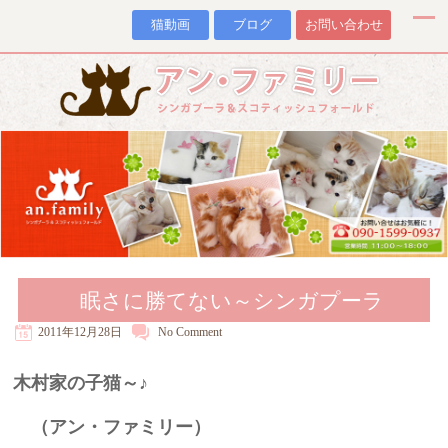
猫動画
ブログ
お問い合わせ
眠さに勝てない～シンガプーラ
2011年12月28日
No
Comment
木村家の子猫～♪
（アン・ファミリー）