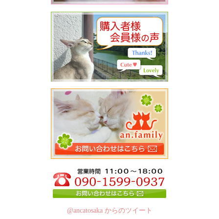
@ancatosaka からのツイート