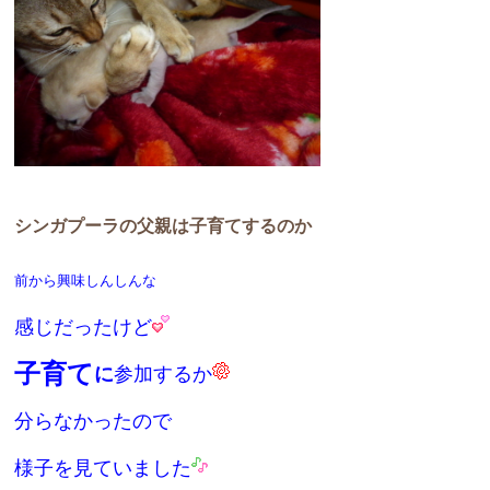
シンガプーラの父親は子育てするのか
前から興味しんしんな
感じだったけど
子育て
に
参加するか
分らなかったので
様子を見ていました