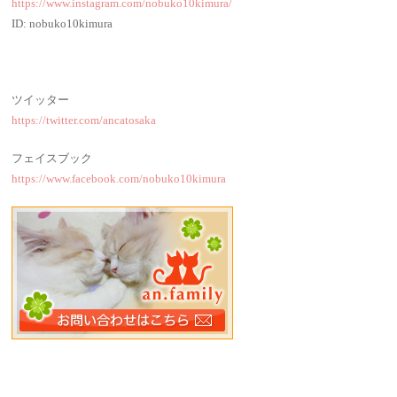
https://www.instagram.com/nobuko10kimura/
ID: nobuko10kimura
ツイッター
https://twitter.com/ancatosaka
フェイスブック
https://www.facebook.com/nobuko10kimura