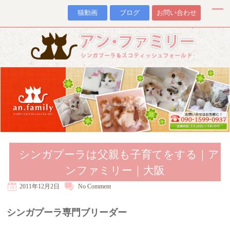
猫動画
ブログ
お問い合わせ
シンガプーラは父親も子育てをする｜ア
ンファミリー｜大阪
2011年12月2日
No
Comment
シンガプーラ専門ブリーダー