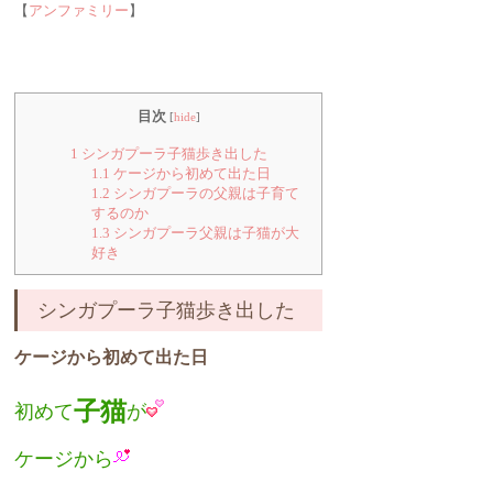
【
アンファミリー
】
目次
[
hide
]
1
シンガプーラ子猫歩き出した
1.1
ケージから初めて出た日
1.2
シンガプーラの父親は子育て
するのか
1.3
シンガプーラ父親は子猫が大
好き
シンガプーラ子猫歩き出した
ケージから初めて出た日
子猫
初めて
が
ケージから