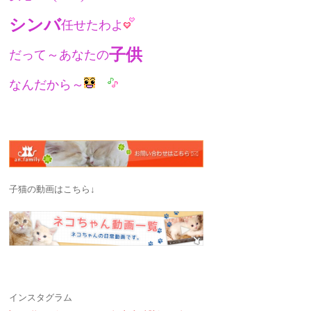
シンバ
任せたわよ
子供
だって～あなたの
なんだから～
子猫の動画はこちら↓
インスタグラム