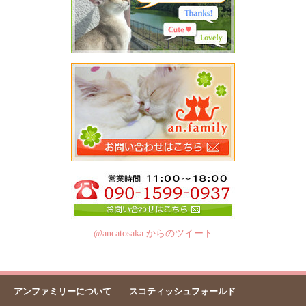
@ancatosaka からのツイート
アンファミリーについて
スコティッシュフォールド