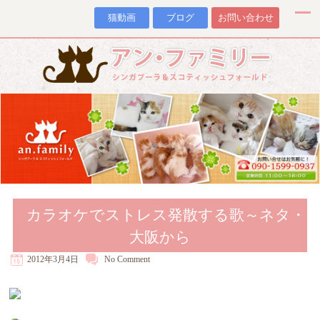
猫動画
ブログ
お問い合わせ
カラオケでストレス発散する歌～ネタ・
大阪から
2012年3月4日
No
Comment