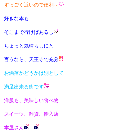
すっごく近いので便利～
好きな本も
そこまで行けばあるし
ちょっと気晴らしにと
言うなら、天王寺で充分
お洒落かどうかは
別として
満足出来る街です
洋服も、美味しい食べ物
スイーツ、雑貨、輸入店
本屋さん