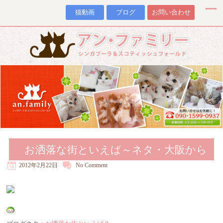
猫動画
ブログ
お問い合わせ
お洒落な街といえば～ネタ・大阪から
2012年2月22日
No
Comment