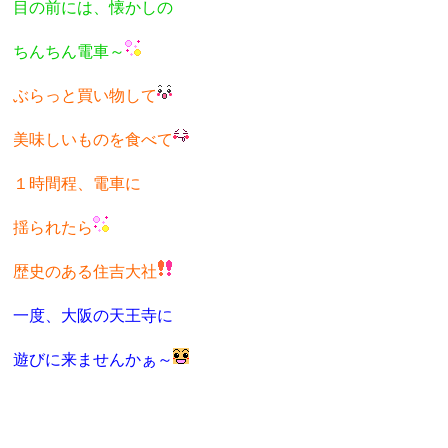
目の前には、懐かしの
ちんちん電車～
ぶらっと買い物して
美味しいものを食べて
１時間程、電車に
揺られたら
歴史のある住吉大社
一度、大阪の天王寺に
遊びに来ませんかぁ～