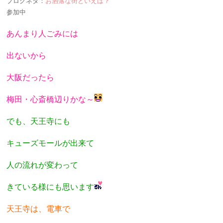
ブログネタ：
お洒落な街といえば？
参加中
あんまり人ごみには
出ないから
大阪だったら
梅田・心斎橋辺りかな～
でも、天王寺にも
キューズモールが出来て
人の流れが変わって
きている様にも思います
天王寺は、電車で