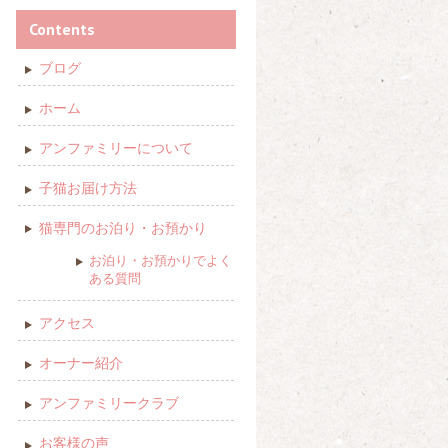
Contents
ブログ
ホーム
アンファミリーについて
子猫お届け方法
猫専門のお泊り・お預かり
お泊り・お預かりでよく
ある質問
アクセス
オーナー紹介
アンファミリークラブ
お客様の声