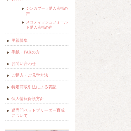
シンガプーラ購入者様の
声
スコティッシュフォール
ド購入者様の声
里親募集
手紙・FAXの方
お問い合わせ
ご購入・ご見学方法
特定商取引法による表記
個人情報保護方針
猫専門ペットブリーダー育成
について