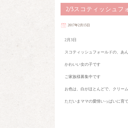
2/3スコティッシュフ
2017年2月15日
2月3日
スコティッシュフォールドの、あ
かわいい女の子です
ご家族様募集中です
お色は、白がほとんどで、クリー
ただいまママの愛情いっぱいに育て