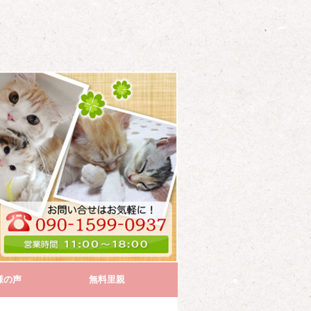
様の声
無料里親