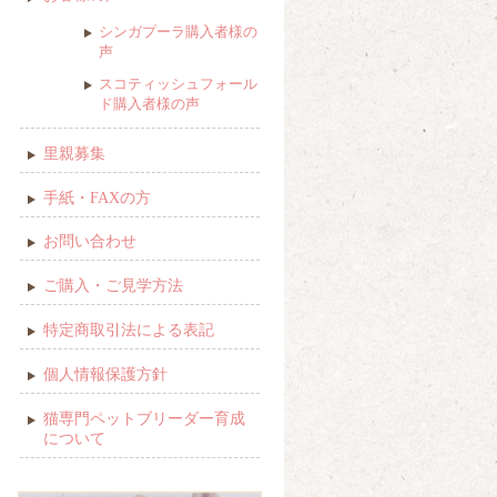
シンガプーラ購入者様の
声
スコティッシュフォール
ド購入者様の声
里親募集
手紙・FAXの方
お問い合わせ
ご購入・ご見学方法
特定商取引法による表記
個人情報保護方針
猫専門ペットブリーダー育成
について