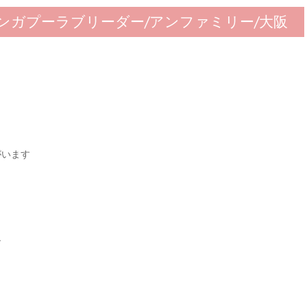
シンガプーラブリーダー/アンファミリー/大阪
がいます
す