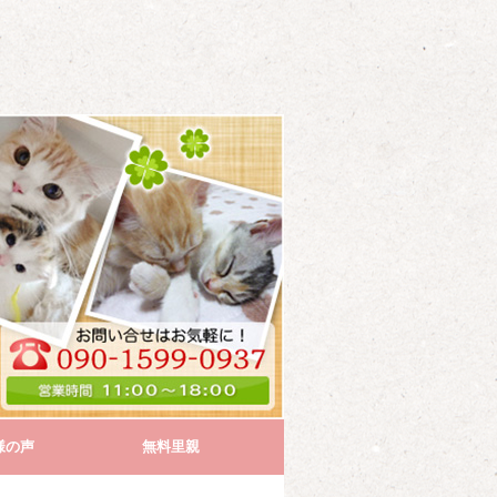
様の声
無料里親