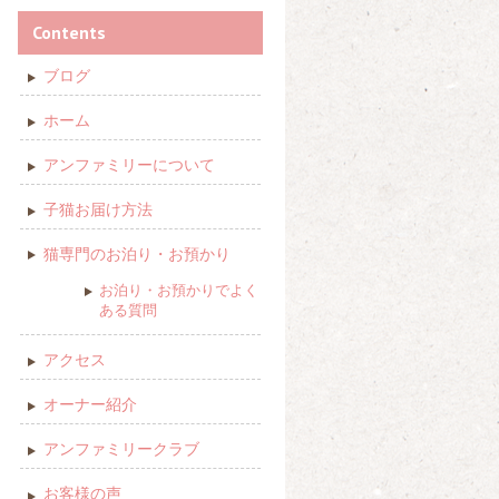
Contents
ブログ
ホーム
アンファミリーについて
子猫お届け方法
猫専門のお泊り・お預かり
お泊り・お預かりでよく
ある質問
アクセス
オーナー紹介
アンファミリークラブ
お客様の声