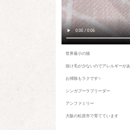
世界最小の猫
抜け毛が少ないのでアレルギーが
お掃除もラクです✨
シンガプーラブリーダー
アンファミリー
大阪の松原市で育てています