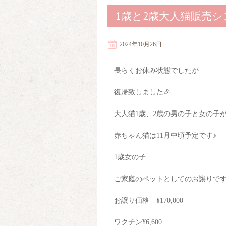
1歳と2歳大人猫販売
2024年10月26日
長らくお休み状態でしたが
復帰致しました🎉
大人猫1歳、2歳の男の子と女の子
赤ちゃん猫は11月中頃予定です♪
1歳女の子
ご家庭のペットとしてのお譲りで
お譲り価格 ¥170,000
ワクチン¥6,600