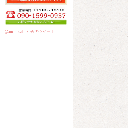
@ancatosaka からのツイート