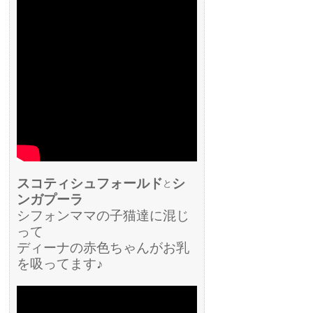
スコティシュフォールド
シ
と
ンガプーラ
シフォンママの子猫達に混じ
って
ディーナの赤色ちゃんがお乳
を吸ってます♪