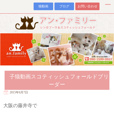
猫動画
ブログ
お問い合わせ
子猫動画スコティッシュフォールドブリ
ーダー
2015年6月7日
大阪の藤井寺で