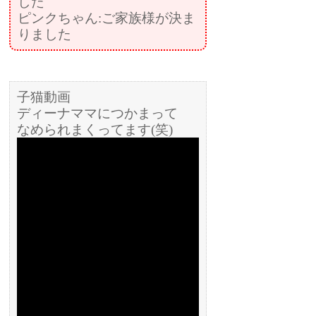
した
ピンクちゃん:ご家族様が決ま
りました
子猫動画
ディーナママにつかまって
なめられまくってます(笑)