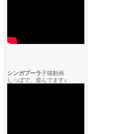
シンガプーラ
子猫動画
しっぽで、遊んでます♪