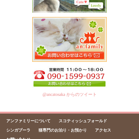
@ancatosaka からのツイート
アンファミリーについて
スコティッシュフォールド
シンガプーラ
猫専門のお泊り・お預かり
アクセス