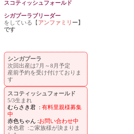
スコティッシュフォールド
シガプーラブリーダー
をしている【
アンファミリ
ー】
です
シンガプーラ
次回出産は7月～8月予定
産前予約を受け付けておりま
す
スコティッシュフォールド
5/3生まれ
むらさき君 :
有料里親様募集
中
赤色ちゃん :
お問い合わせ中
水色君 :ご家族様が決まりま