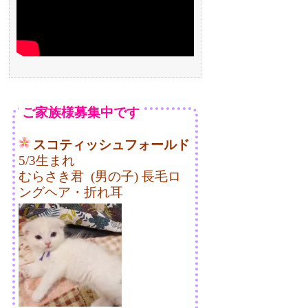
ご家族様募集中です
スコティッシュフォールド
5/3生まれ
むらさき君 (男の子) 長毛ロ
ングヘア・折れ耳