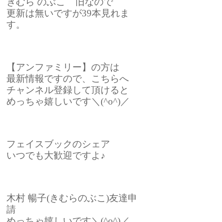
きむら のぶこ 旧なので
更新は無いですが39本見れま
す。
【アンファミリー】の方は
最新情報ですので、こちらへ
チャンネル登録して頂けると
めっちゃ嬉しいです＼(^o^)／
フェイスブックのシェア
いつでも大歓迎ですよ♪
木村 暢子(きむらのぶこ)友達申
請
めっちゃ嬉しいです＼(^o^)／