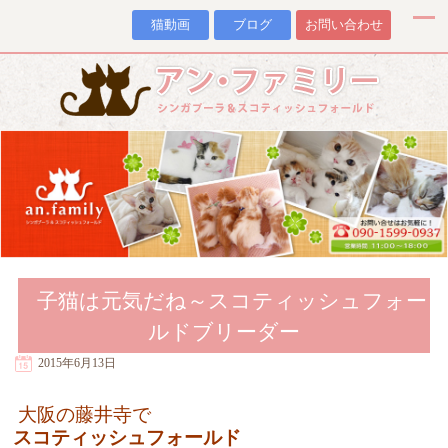
猫動画
ブログ
お問い合わせ
子猫は元気だね～スコティッシュフォー
ルドブリーダー
2015年6月13日
大阪の藤井寺で
スコティッシュフォールド