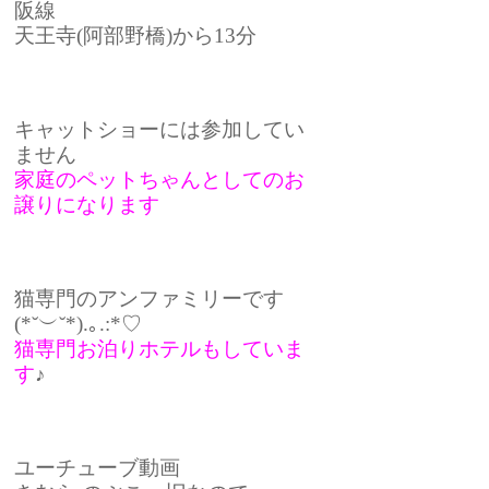
阪線
天王寺(阿部野橋)から13分
キャットショーには参加してい
ません
家庭のペットちゃんとしてのお
譲りになります
猫専門のアンファミリーです
(*˘︶˘*).｡.:*♡
猫専門お泊りホテルもしていま
す
♪
ユーチューブ動画