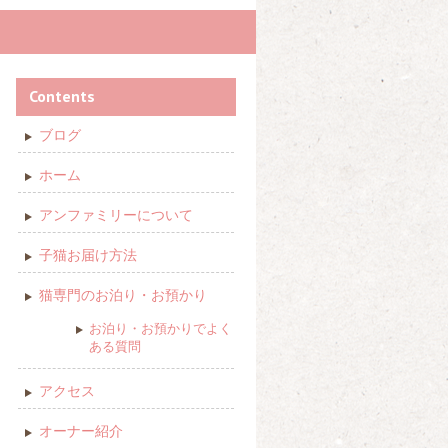
Contents
ブログ
ホーム
アンファミリーについて
子猫お届け方法
猫専門のお泊り・お預かり
お泊り・お預かりでよく
ある質問
アクセス
オーナー紹介