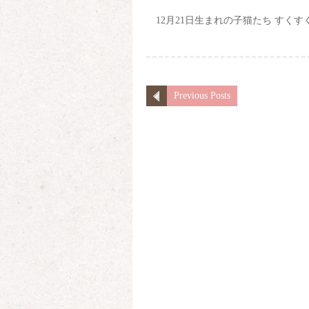
12月21日生まれの子猫たち すくす
Previous Posts