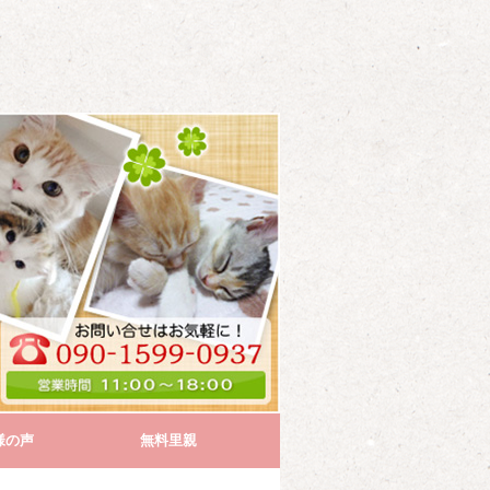
様の声
無料里親