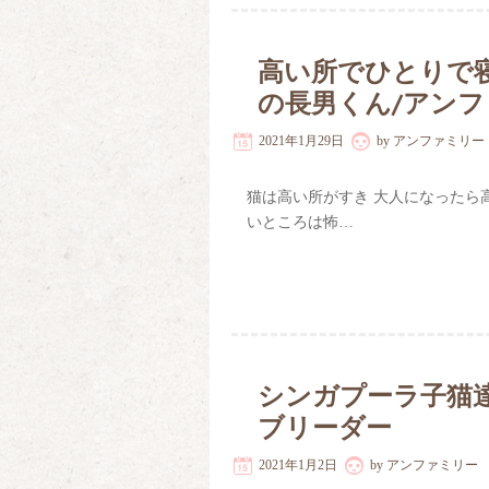
高い所でひとりで寝
の長男くん/アン
2021年1月29日
by
アンファミリー
猫は高い所がすき 大人になったら
いところは怖…
シンガプーラ子猫
ブリーダー
2021年1月2日
by
アンファミリー