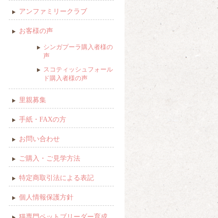
アンファミリークラブ
お客様の声
シンガプーラ購入者様の
声
スコティッシュフォール
ド購入者様の声
里親募集
手紙・FAXの方
お問い合わせ
ご購入・ご見学方法
特定商取引法による表記
個人情報保護方針
猫専門ペットブリーダー育成