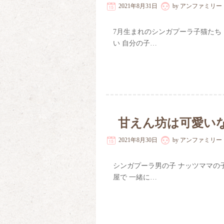
2021年8月31日
by
アンファミリー
7月生まれのシンガプーラ子猫たち
い 自分の子…
甘えん坊は可愛い
2021年8月30日
by
アンファミリー
シンガプーラ男の子 ナッツママの
屋で 一緒に…