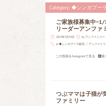
Category: ◆シンガプ
ご家族様募集中−1
リーダーアンファ
2023年3月10日
by
アンファミリー
in
◆シンガプーラ販売
,
♢アンファミリ
この投稿をInstagramで見る 
つぶママは子猫が
ファミリー