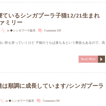
ているシンガプーラ子猫12/21生まれ
ファミリー
in
◆シンガプーラ販売
Comments Off
高い所も登っていくけど 子猫のうちは落ちるという事故もあるので、高
Read More
達は順調に成長しています/シンガプーラ
in
◆シンガプーラ販売
Comments Off