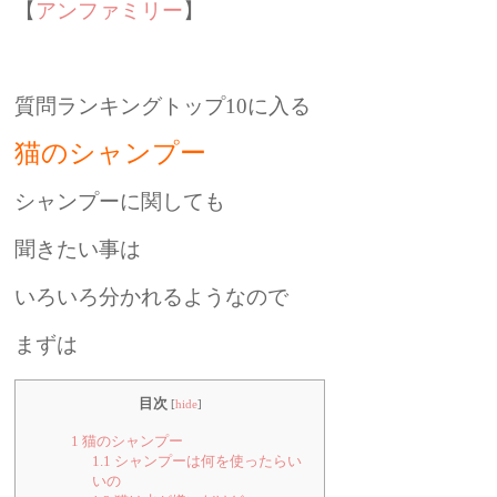
【
アンファミリー
】
質問ランキングトップ10に入る
猫のシャンプー
シャンプーに関しても
聞きたい事は
いろいろ分かれるようなので
まずは
目次
[
hide
]
1
猫のシャンプー
1.1
シャンプーは何を使ったらい
いの