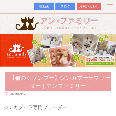
猫動画
ブログ
お問い合わせ
【猫のシャンプー】シンガプーラブリー
ダー｜アンファミリー
2020年2月7日
シンガプーラ専門ブリーダー