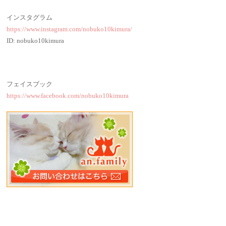
インスタグラム
https://www.instagram.com/nobuko10kimura/
ID: nobuko10kimura
フェイスブック
https://www.facebook.com/nobuko10kimura