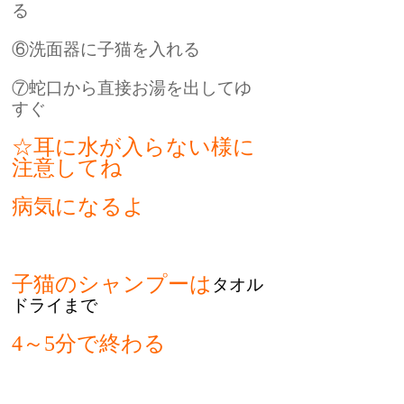
る
⑥洗面器に子猫を入れる
⑦蛇口から直接お湯を出してゆ
すぐ
☆耳に水が入らない様に
注意してね
病気になるよ
子猫のシャンプーは
タオル
ドライまで
4～5分で終わる