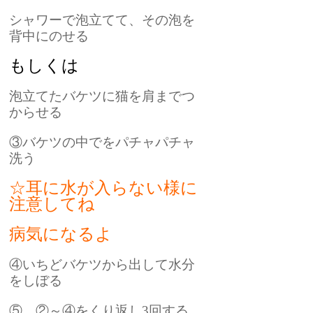
シャワーで泡立てて、その泡を
背中にのせる
もしくは
泡立てたバケツに猫を肩までつ
からせる
③バケツの中でをパチャパチャ
洗う
☆耳に水が入らない様に
注意してね
病気になるよ
④いちどバケツから出して水分
をしぼる
⑤ ②～④をくり返し3回する