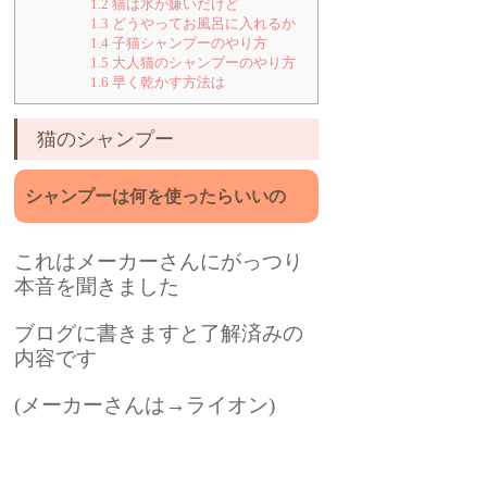
1.2
猫は水が嫌いだけど
1.3
どうやってお風呂に入れるか
1.4
子猫シャンプーのやり方
1.5
大人猫のシャンプーのやり方
1.6
早く乾かす方法は
猫のシャンプー
シャンプーは何を使ったらいいの
これはメーカーさんにがっつり
本音を聞きました
ブログに書きますと了解済みの
内容です
(メーカーさんは→ライオン)