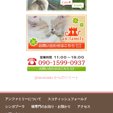
@ancatosaka からのツイート
アンファミリーについて
スコティッシュフォールド
シンガプーラ
猫専門のお泊り・お預かり
アクセス