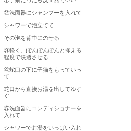
①子猫だったら洗面器でいい
②洗面器にシャンプーを入れて
シャワーで泡立てて
その泡を背中にのせる
③軽く、ぽんぽんぽんと抑える
程度で浸透させる
④蛇口の下に子猫をもっていっ
て
蛇口から直接お湯を出してゆす
ぐ
⑤洗面器にコンディショナーを
入れて
シャワーでお湯をいっぱい入れ