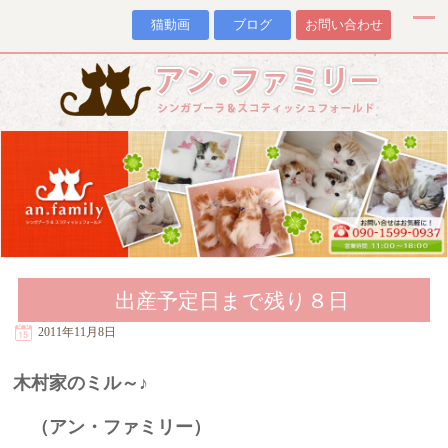
猫動画
ブログ
お問い合わせ
出産予定日まで残り８日
2011年11月8日
木村家のミル～♪
（アン・ファミリー）