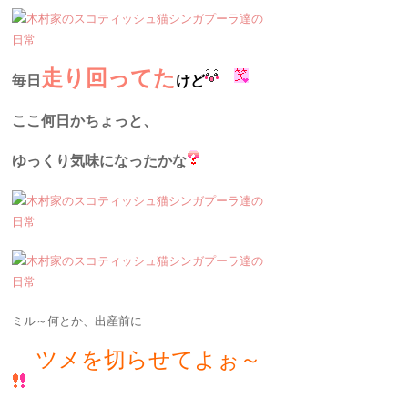
走り回ってた
毎日
けど
ここ何日かちょっと、
ゆっくり気味になったかな
ミル～何とか、出産前に
ツメを切らせてよぉ～