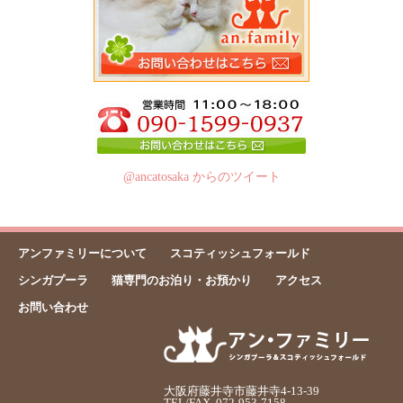
@ancatosaka からのツイート
アンファミリーについて
スコティッシュフォールド
シンガプーラ
猫専門のお泊り・お預かり
アクセス
お問い合わせ
大阪府藤井寺市藤井寺4-13-39
TEL/FAX .072-953-7158