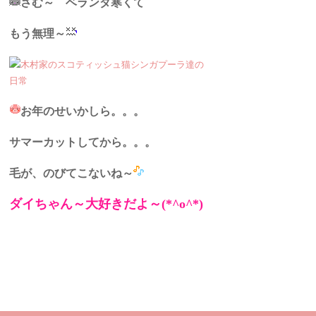
さむ～ ベランダ寒くて
もう無理～
お年のせいかしら。。。
サマーカット
してから。。。
毛が、のびてこないね～
ダイちゃん～大好きだよ～(*^o^*)