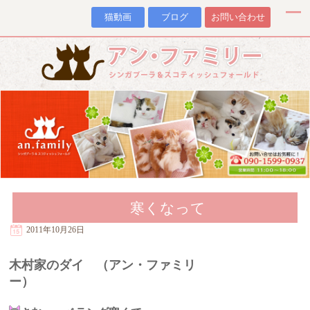
猫動画
ブログ
お問い合わせ
寒くなって
2011年10月26日
木村家のダイ （アン・ファミリ
ー）