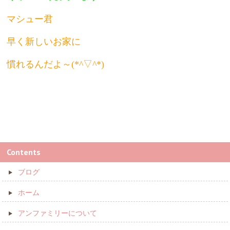
マシュー君
早く新しいお家に
慣れるんだよ～(*^▽^*)
Contents
ブログ
ホーム
アンファミリーについて