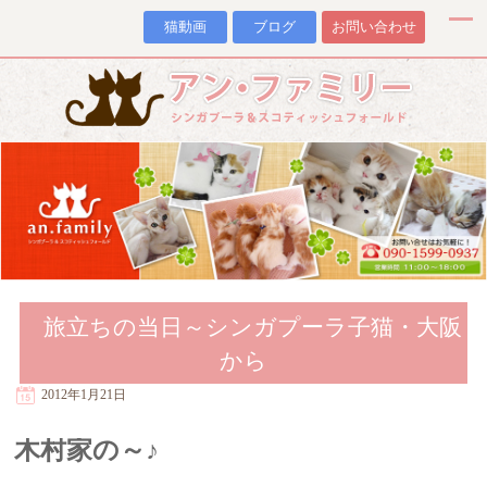
猫動画
ブログ
お問い合わせ
旅立ちの当日～シンガプーラ子猫・大阪
から
2012年1月21日
木村家の～♪