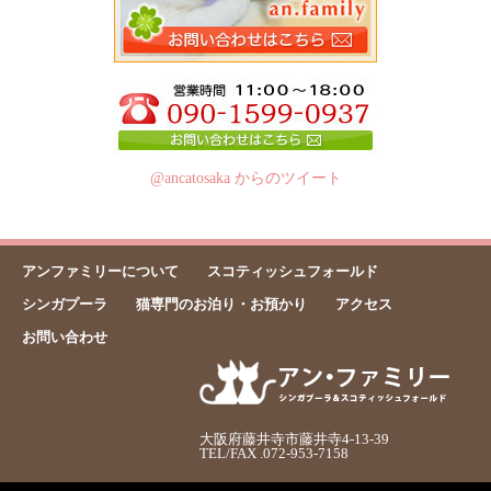
@ancatosaka からのツイート
アンファミリーについて
スコティッシュフォールド
シンガプーラ
猫専門のお泊り・お預かり
アクセス
お問い合わせ
大阪府藤井寺市藤井寺4-13-39
TEL/FAX .072-953-7158