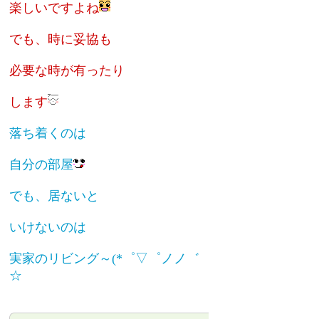
楽しいですよね
でも、時に妥協も
必要な時が有ったり
します
落ち着くのは
自分の部屋
でも、居ないと
いけないのは
実家のリビング～(*゜▽゜ノノ゛
☆