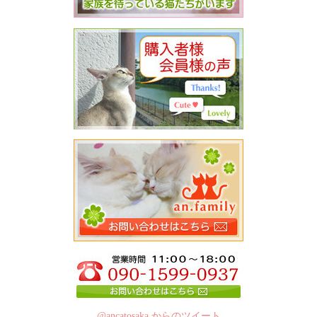
@ancatosaka からのツイート