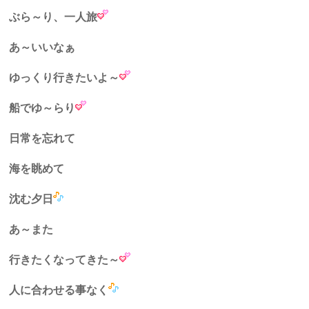
ぶら～り、一人旅
あ～いいなぁ
ゆっくり行きたいよ～
船でゆ～らり
日常を忘れて
海を眺めて
沈む夕日
あ～また
行きたくなってきた～
人に合わせる事なく