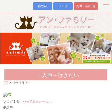
猫動画
ブログ
お問い合わせ
一人旅～行きたい
2011年11月16日
ブログネタ：
やってみたい一人○○
参加中