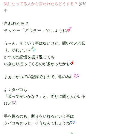
気になってる人から言われたらどうする？
参加
中
言われたら？
そりゃ～「どうぞ～」でしょうね
う～ん、そういう事はないけど、聞いて来る辺
り、かわいい～
かつての記憶を振り返っても
いきなり握ってくるのが多かったかも
まぁ～かつての記憶ですので、念の為に
よくタバコも
「吸って良いかな？」と、周りに聞く人がいる
けど
手を握るのも、断りをいれるという事は
タバコもきっと、そうなんでしょうね