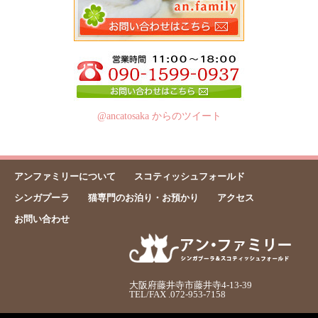
@ancatosaka からのツイート
アンファミリーについて
スコティッシュフォールド
シンガプーラ
猫専門のお泊り・お預かり
アクセス
お問い合わせ
大阪府藤井寺市藤井寺4-13-39
TEL/FAX .072-953-7158