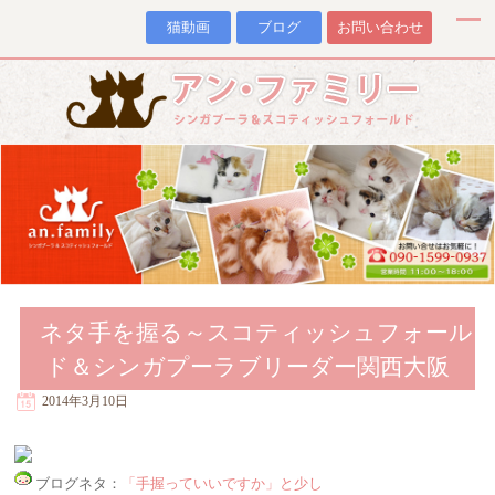
猫動画
ブログ
お問い合わせ
ネタ手を握る～スコティッシュフォール
ド＆シンガプーラブリーダー関西大阪
2014年3月10日
ブログネタ：
「手握っていいですか」と少し