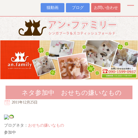
猫動画
ブログ
お問い合わせ
ネタ参加中 おせちの嫌いなもの
2011年12月25日
ブログネタ：
おせちの嫌いなもの
参加中