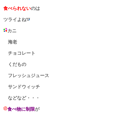
食べられな
い
のは
ツライよね
カニ
海老
チョコレート
くだもの
フレッシュジュース
サンドウィッチ
などなど・・・
食べ物に制限
が