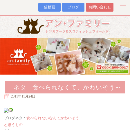
猫動画
ブログ
お問い合わせ
ネタ 食べられなくて、かわいそう～
2011年11月24日
ブログネタ：
食べられないなんてかわいそう！
と思うもの