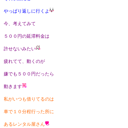
やっぱり返しに行くよ
今、考えてみて
５００円の延滞料金は
許せないみたい
疲れてて、動くのが
嫌でも５００円だったら
動きます
私がいつも借りてるのは
車で１０分程行った所に
あるレンタル屋さん