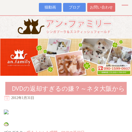
猫動画
ブログ
お問い合わせ
DVDの返却すぎるの嫌？～ネタ大阪から
2012年1月31日