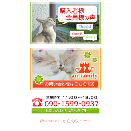
@ancatosaka からのツイート