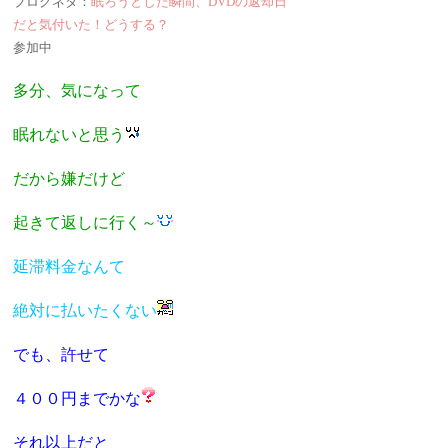
ブログネタ：
眠ろうとした瞬間、DVDの返却日
だと気付いた！どうする？
参加中
多分、気になって
眠れないと思う
だから嫌だけど
起きて返しに行く～
延滞料金なんて
絶対に払いたくない
でも、許せて
４００円までかな
それ以上だと