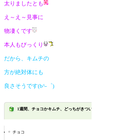
太りましたとも
え～え～見事に
物凄くです
本人もびっくり
だから、キムチの
方が絶対体にも
良さそうです(b^-゜)
1週間、チョコかキムチ、どっちがきつい？
チョコ