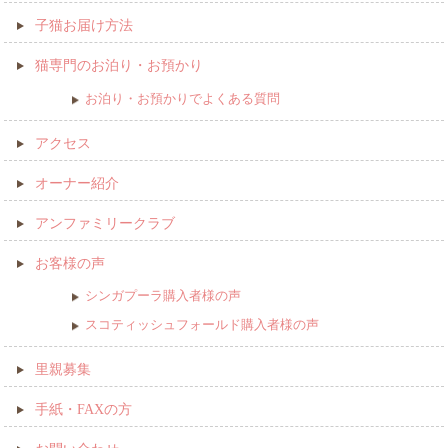
子猫お届け方法
猫専門のお泊り・お預かり
お泊り・お預かりでよくある質問
アクセス
オーナー紹介
アンファミリークラブ
お客様の声
シンガプーラ購入者様の声
スコティッシュフォールド購入者様の声
里親募集
手紙・FAXの方