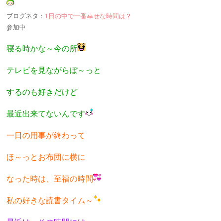
ブログネタ：
1日の中で一番幸せな時間は？
参加中
寝る時かな～今の所
テレビを見ながらぼ～っと
するのも好きだけど
最近出来てないんです
一日の用事が終わって
ほ～っとお布団に横に
なった時は、至福の時間
私の好きな読書タイム～