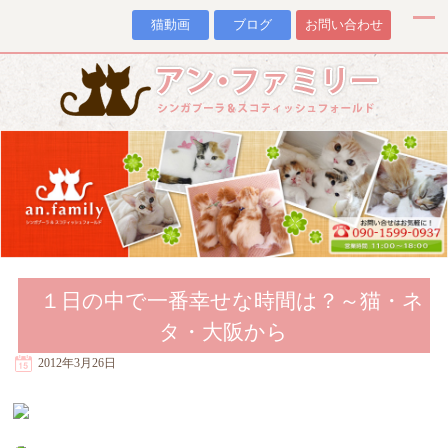
猫動画
ブログ
お問い合わせ
１日の中で一番幸せな時間は？～猫・ネ
タ・大阪から
2012年3月26日