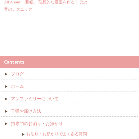
All About 「睡眠」 理想的な寝室を作る！ 光と
音のテクニック
Contents
ブログ
ホーム
アンファミリーについて
子猫お届け方法
猫専門のお泊り・お預かり
お泊り・お預かりでよくある質問