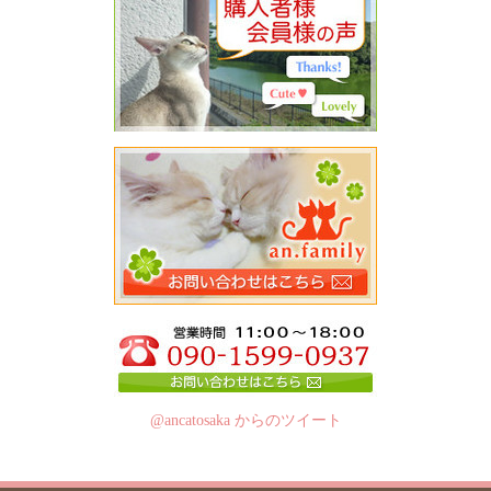
@ancatosaka からのツイート