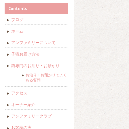
Contents
ブログ
ホーム
アンファミリーについて
子猫お届け方法
猫専門のお泊り・お預かり
お泊り・お預かりでよく
ある質問
アクセス
オーナー紹介
アンファミリークラブ
お客様の声