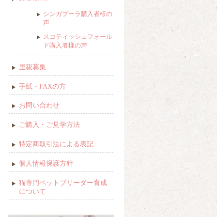
シンガプーラ購入者様の
声
スコティッシュフォール
ド購入者様の声
里親募集
手紙・FAXの方
お問い合わせ
ご購入・ご見学方法
特定商取引法による表記
個人情報保護方針
猫専門ペットブリーダー育成
について