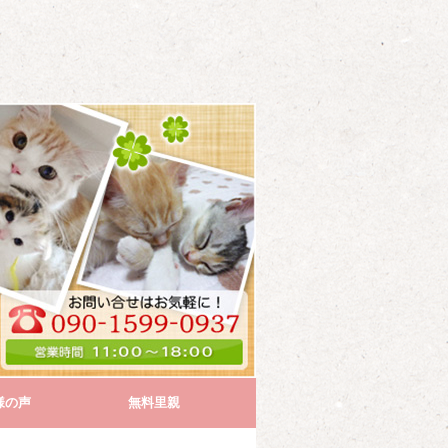
様の声
無料里親