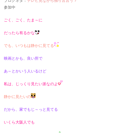
ブログネタ：
テレビ見ながら独り言言う？
参加中
ごく、ごく、たま～に
だったら有るかな
でも、いつもは静かに見てる
映画とかも、良い所で
あ～とかいう人いるけど
私は、じっくり見たい派なのよ
静かに見たいの
だから、家でもじ～っと見てる
いくら大阪人でも