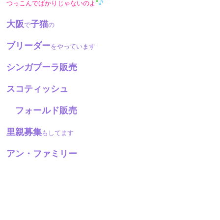
つっこんでばかりじゃないのよ
大阪
子猫
で
の
ブリーダー
を
やっています
シンガプーラ販売
スコティッシュ
フォールド販売
里親募集
もしてます
アン・ファミリー