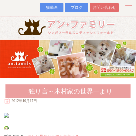
猫動画
ブログ
お問い合わせ
独り言～木村家の世界一より
2012年10月17日