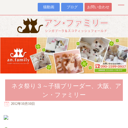
猫動画
ブログ
お問い合わせ
ネタ祭り３～子猫ブリーダー、大阪、ア
ン・ファミリー
2012年10月10日