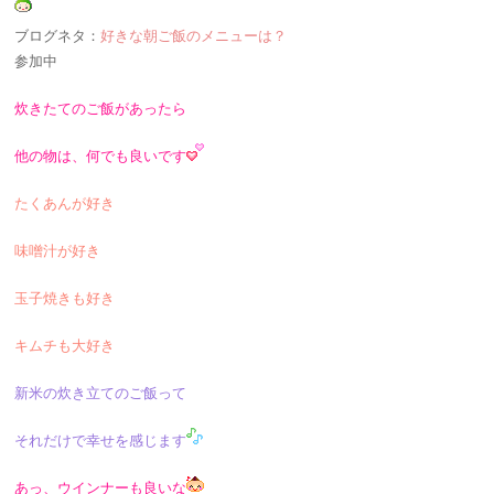
ブログネタ：
好きな朝ご飯のメニューは？
参加中
炊きたてのご飯があったら
他の物は、何でも良いです
たくあんが好き
味噌汁が好き
玉子焼きも好き
キムチも大好き
新米の炊き立てのご飯って
それだけで幸せを感じます
あっ、ウインナーも良いな