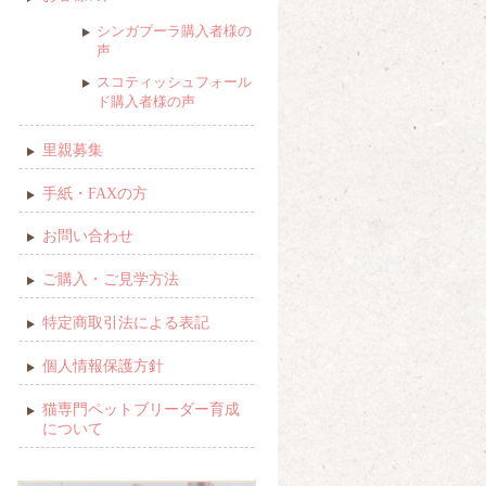
シンガプーラ購入者様の
声
スコティッシュフォール
ド購入者様の声
里親募集
手紙・FAXの方
お問い合わせ
ご購入・ご見学方法
特定商取引法による表記
個人情報保護方針
猫専門ペットブリーダー育成
について