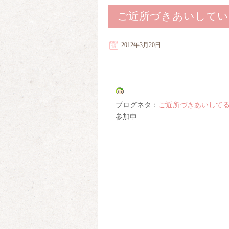
ご近所づきあいしてい
2012年3月20日
ブログネタ：
ご近所づきあいして
参加中