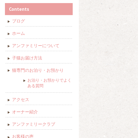
Contents
ブログ
ホーム
アンファミリーについて
子猫お届け方法
猫専門のお泊り・お預かり
お泊り・お預かりでよく
ある質問
アクセス
オーナー紹介
アンファミリークラブ
お客様の声