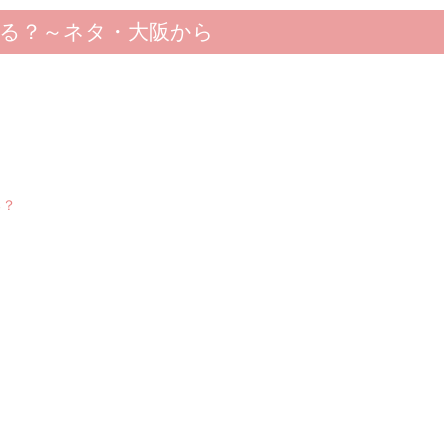
る？～ネタ・大阪から
る？