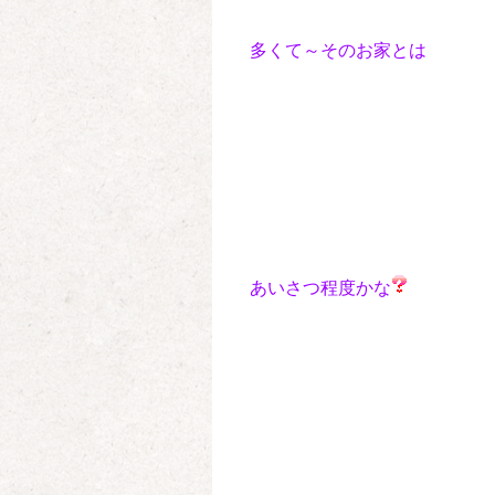
多くて～そのお家とは
あいさつ程度かな