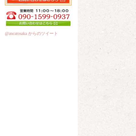
@ancatosaka からのツイート