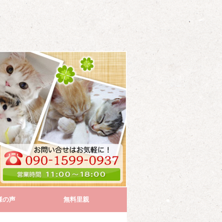
様の声
無料里親