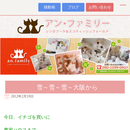
猫動画
ブログ
お問い合わせ
雪～雪～雪～大阪から
2012年2月19日
今日、イチゴを買いに
農家ハウスまで