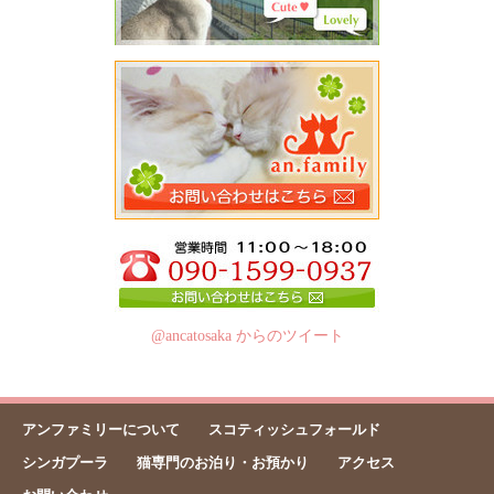
@ancatosaka からのツイート
アンファミリーについて
スコティッシュフォールド
シンガプーラ
猫専門のお泊り・お預かり
アクセス