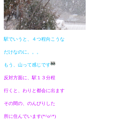
駅でいうと、４つ程向こうな
だけなのに。。。
もう、山って感じです
反対方面に、駅１３分程
行くと、わりと都会に出ます
その間の、のんびりした
所に住んでいます(*^o^*)