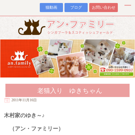
猫動画
ブログ
お問い合わせ
老猫入り ゆきちゃん
2011年11月16日
木村家のゆき～♪
（アン・ファミリー）