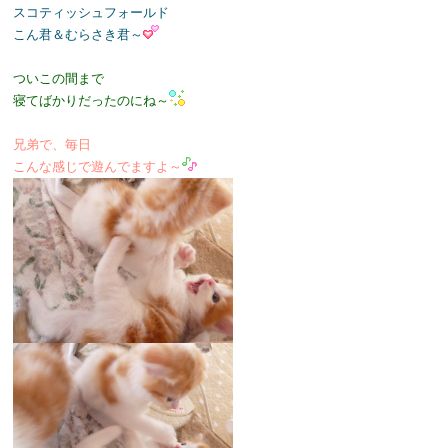
スコティッシュフォールド
こん君＆むらさき君～
ついこの間まで
寝てばかりだったのにね～
兄弟で、毎日
こんな感じで遊んでますよ～