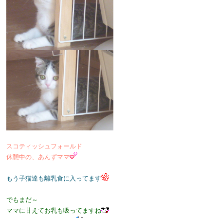
スコティッシュフォールド
休憩中の、あんずママ
もう子猫達も離乳食に入ってます
でもまだ～
ママに甘えてお乳も吸ってますね