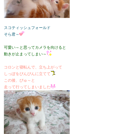
スコティッシュフォールド
そら君～
可愛い～と思ってカメラを向けると
動きが止まってしまい～
コロンと寝転んで、立ち上がって
しっぽをぴんぴんに立てて
この後、ぴゅ～と
走って行ってしまいました