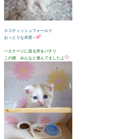
スコティッシュフォールド
おっとりな赤君～
一人ケージに居る所をパチリ
この後、みんなと遊んでましたよ