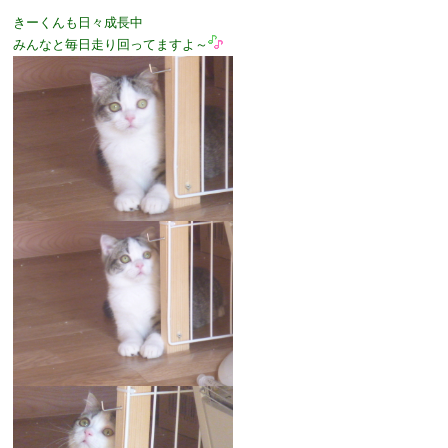
きーくんも日々成長中
みんなと毎日走り回ってますよ～