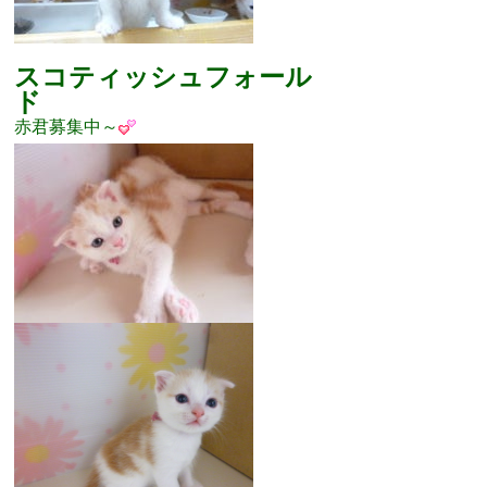
スコティッシュフォール
ド
赤君募集中～