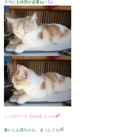
ママにも休憩が必要ね～
シンガプーラ【ゆゆ】ちゃん
食いしん坊ちゃん、まっしぐら