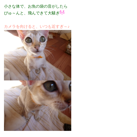
小さな体で、お魚の袋の音がしたら
ぴゅ～んと、飛んできて大騒ぎ
カメラを向けると、いつも近すぎ～♪