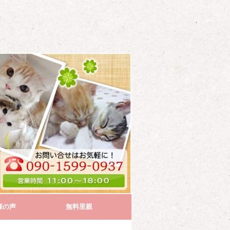
様の声
無料里親