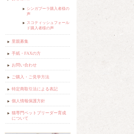
シンガプーラ購入者様の
声
スコティッシュフォール
ド購入者様の声
里親募集
手紙・FAXの方
お問い合わせ
ご購入・ご見学方法
特定商取引法による表記
個人情報保護方針
猫専門ペットブリーダー育成
について