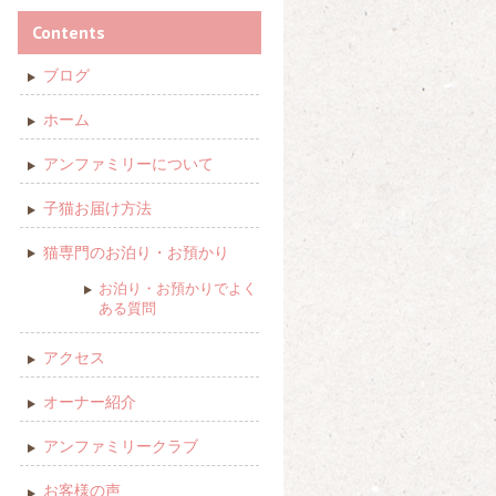
Contents
ブログ
ホーム
アンファミリーについて
子猫お届け方法
猫専門のお泊り・お預かり
お泊り・お預かりでよく
ある質問
アクセス
オーナー紹介
アンファミリークラブ
お客様の声