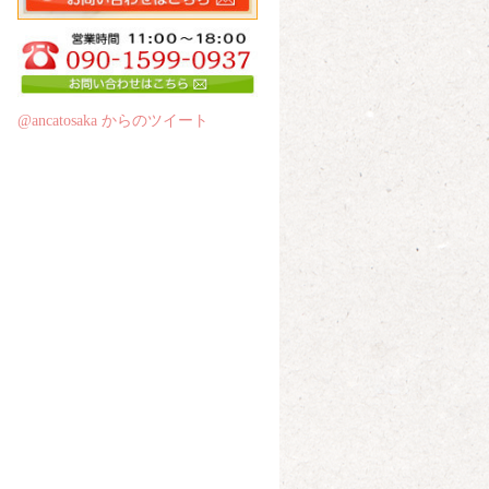
@ancatosaka からのツイート