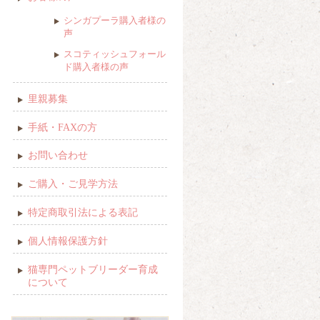
シンガプーラ購入者様の
声
スコティッシュフォール
ド購入者様の声
里親募集
手紙・FAXの方
お問い合わせ
ご購入・ご見学方法
特定商取引法による表記
個人情報保護方針
猫専門ペットブリーダー育成
について