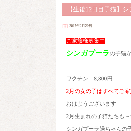
【生後12日目子猫】
2017年2月20日
ご家族様募集中
シンガプーラ
の子猫
ワクチン 8,800円
2月の女の子はすべてご
おはようございます
2月生まれの子猫たちも～
シンガプーラ陽ちゃんの