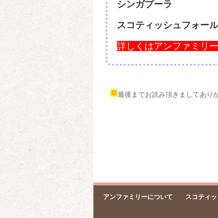
シンガプーラ
スコティッシュフォー
詳しくはアンファミリ
最後までお読み頂きましてあり
アンファミリーについて
スコティッ