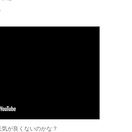
～
天気が良くないのかな？