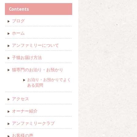
Contents
ブログ
ホーム
アンファミリーについて
子猫お届け方法
猫専門のお泊り・お預かり
お泊り・お預かりでよく
ある質問
アクセス
オーナー紹介
アンファミリークラブ
お客様の声