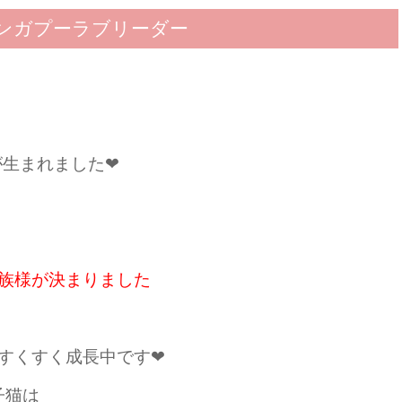
シンガプーラブリーダー
が生まれました❤
家族様が決まりました
すくすく成長中です❤
子猫は