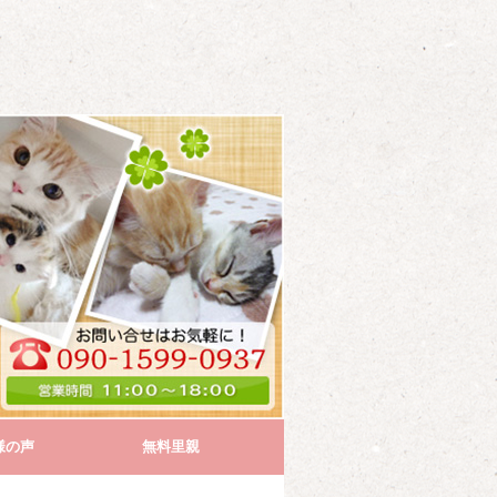
様の声
無料里親