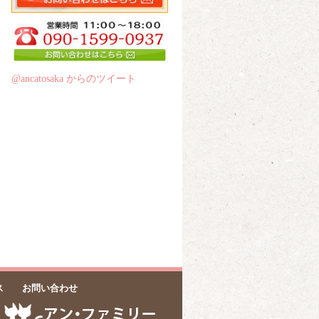
@ancatosaka からのツイート
ス
お問い合わせ