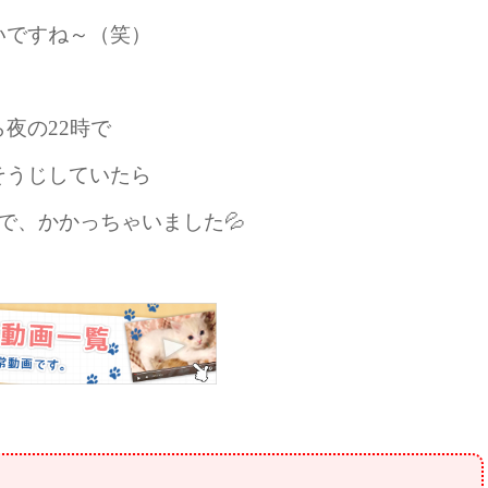
いですね～（笑）
夜の22時で
そうじしていたら
で、かかっちゃいました💦
】