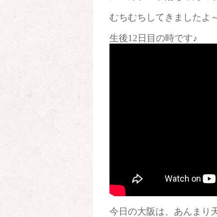
むちむちしてきましたよ
生後12日目の時です♪
今日の大阪は、あんまり