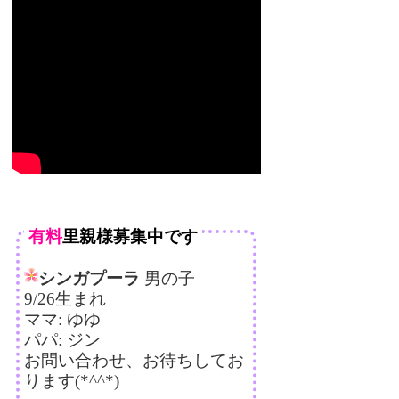
有料
里親様募集中です
シンガプーラ
男の子
9/26生まれ
ママ: ゆゆ
パパ: ジン
お問い合わせ、お待ちしてお
ります(*^^*)