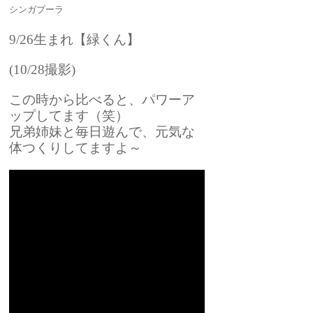
シンガプーラ
9/26生まれ【緑くん】
(10/28撮影)
この時から比べると、パワーア
ップしてます（笑）
兄弟姉妹と毎日遊んで、元気な
体つくりしてますよ～