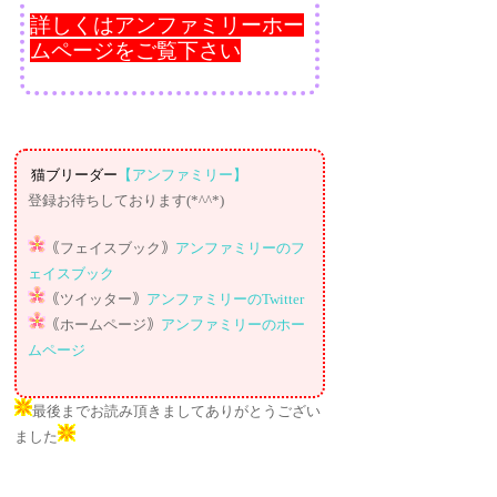
詳しくはアンファミリーホー
ムページをご覧下さい
猫ブリーダー
【アンファミリー】
登録お待ちしております(*^^*)
｟フェイスブック｠
アンファミリーのフ
ェイスブック
｟ツイッター｠
アンファミリーのTwitter
｟ホームページ｠
アンファミリーのホー
ムページ
最後までお読み頂きましてありがとうござい
ました