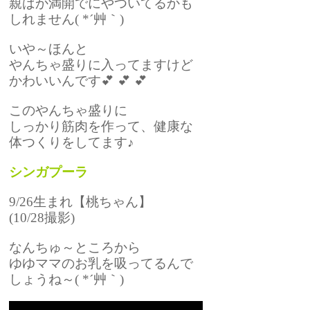
親ばか満開でにやついてるかも
しれません( *´艸｀)
いや～ほんと
やんちゃ盛りに入ってますけど
かわいいんです💕 💕 💕
このやんちゃ盛りに
しっかり筋肉を作って、健康な
体つくりをしてます♪
シンガプーラ
9/26生まれ【桃ちゃん】
(10/28撮影)
なんちゅ～ところから
ゆゆママのお乳を吸ってるんで
しょうね～( *´艸｀)