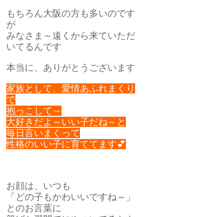
もちろん大阪の方も多いのです
が
みなさま～遠くから来ていただ
いてるんです
本当に、ありがとうございます
家族として、愛情あふれまくり
で
抱っこして～
大好きだよ～いい子だね～と
毎日言いまくって
性格のいい子に育ててます💕
お顔は、いつも
「どの子もかわいいですね～」
とのお言葉に