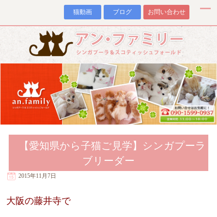
猫動画
ブログ
お問い合わせ
【愛知県から子猫ご見学】シンガプーラ
ブリーダー
2015年11月7日
大阪の藤井寺で