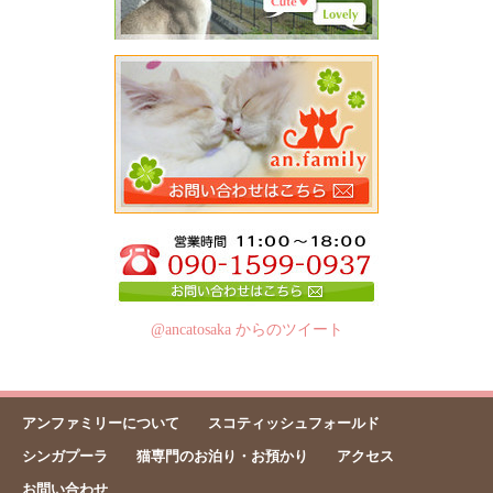
@ancatosaka からのツイート
アンファミリーについて
スコティッシュフォールド
シンガプーラ
猫専門のお泊り・お預かり
アクセス
お問い合わせ