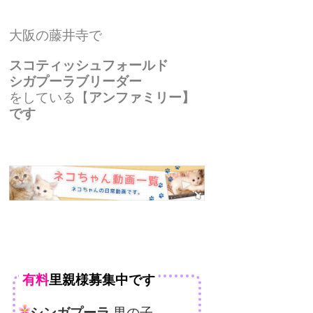
大阪の藤井寺で
スコティッシュフォールド
シガプーラブリーダー
をしている【
アンファミリ
ー】
です
有料
里親様募集中です
シンガプーラ
男の子