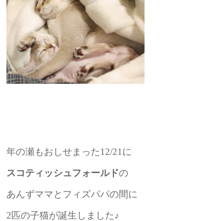
年の瀬もおしせまった12/21に
スコティッシュフォールド
の
あんずママとフィズパパの間に
2匹の子猫が誕生しました♪