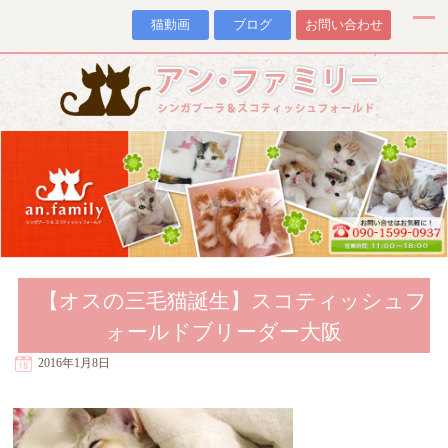
猫動画
ブログ
お問い合わせ
【オスの三毛猫誕生】スコティッシュフ
ォールドブリーダー大阪
2016年1月8日