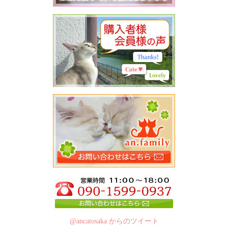
@ancatosaka からのツイート