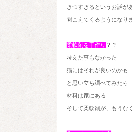
きつすぎるというお話が
聞こえてくるようになり
柔軟剤を手作り
？？
考えた事もなかった
猫にはそれが良いのかも
と思い立ち調べてみたら
材料は家にある
そして柔軟剤が、もうな