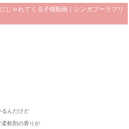
にじゃれてくる子猫動画｜シンガプーラブリ
いるんだけど
で柔軟剤の香りが