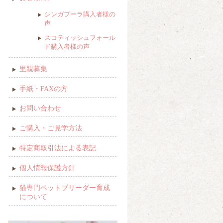
シンガプーラ購入者様の
声
スコティッシュフォール
ド購入者様の声
里親募集
手紙・FAXの方
お問い合わせ
ご購入・ご見学方法
特定商取引法による表記
個人情報保護方針
猫専門ペットブリーダー育成
について