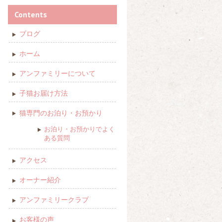
Contents
ブログ
ホーム
アンファミリーについて
子猫お届け方法
猫専門のお泊り・お預かり
お泊り・お預かりでよく
ある質問
アクセス
オーナー紹介
アンファミリークラブ
お客様の声