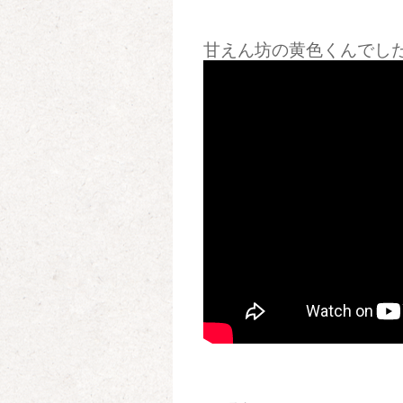
甘えん坊の黄色くんでした