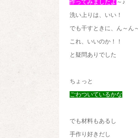
作ってみましたよ
～♪
洗い上りは、いい！
でも干すときに、ん～ん
これ、いいのか！！
と疑問ありでした
ちょっと
ごわついているかな
でも材料もあるし
手作り好きだし