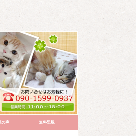
様の声
無料里親