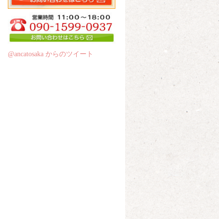
@ancatosaka からのツイート