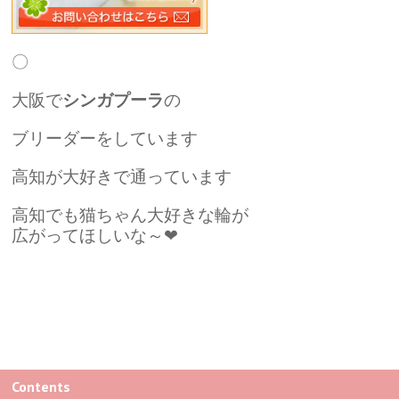
〇
大阪で
シンガプーラ
の
ブリーダーをしています
高知が大好きで通っています
高知でも猫ちゃん大好きな輪が
広がってほしいな～❤
Contents