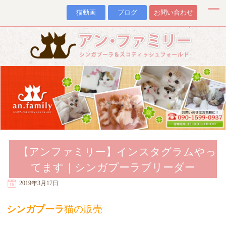
猫動画
ブログ
お問い合わせ
【アンファミリー】インスタグラムやっ
てます｜シンガプーラブリーダー
2019年3月17日
シンガプーラ
猫の販売