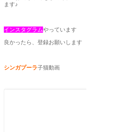
ます♪
インスタグラム
やっています
良かったら、登録お願いします
シンガプーラ
子猫動画