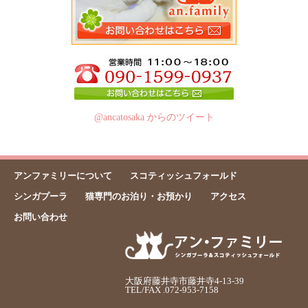
@ancatosaka からのツイート
アンファミリーについて
スコティッシュフォールド
シンガプーラ
猫専門のお泊り・お預かり
アクセス
お問い合わせ
大阪府藤井寺市藤井寺4-13-39
TEL/FAX .072-953-7158