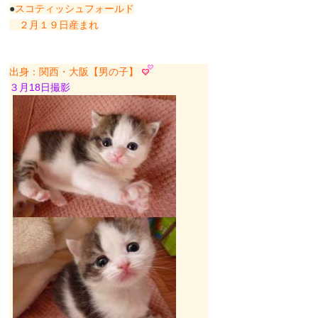
●
スコティッシュフォールド
２月１９日産まれ
出身：関西・大阪【男の子】
３月18日撮影