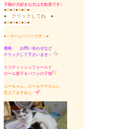
子猫が大好きな方は大歓迎です♪
●○●○●○●○●
● クリックしてね ●
●○●○●○●○●
●～ホームページです～●
価格・ お問い合わせなど
クリックして下さいませ～
スコティッシュフォールド
ロール親子＆パフェの子猫
ぷーちゃん、ロールママさんに
甘えてますねぇ～