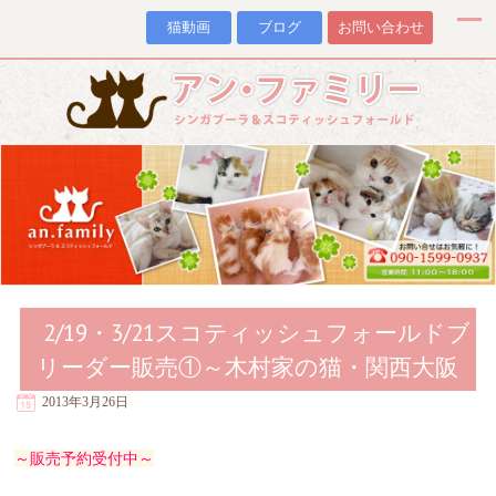
猫動画
ブログ
お問い合わせ
2/19・3/21スコティッシュフォールドブ
リーダー販売①～木村家の猫・関西大阪
2013年3月26日
～販売予約受付中～