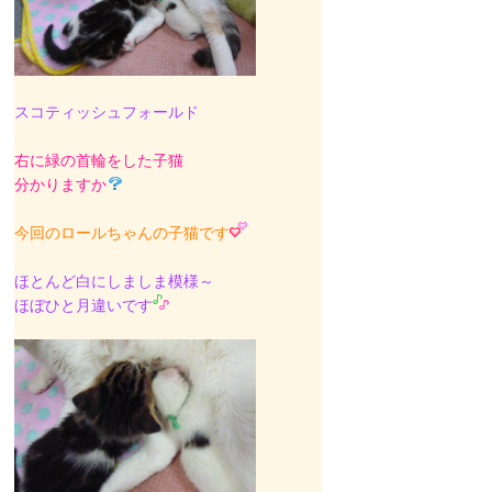
スコティッシュフォールド
右に緑の首輪をした子猫
分かりますか
今回のロールちゃんの子猫です
ほとんど白にしましま模様～
ほぼひと月違いです