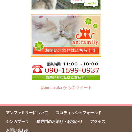
@ancatosaka からのツイート
アンファミリーについて
スコティッシュフォールド
シンガプーラ
猫専門のお泊り・お預かり
アクセス
お問い合わせ