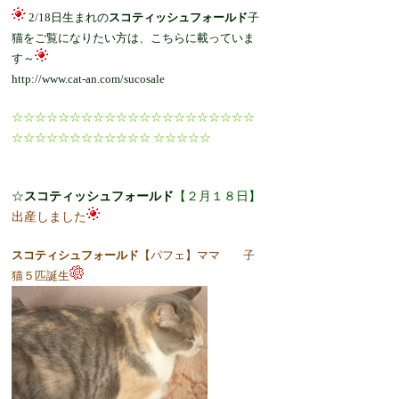
2/18日生まれの
スコティッシュフォールド
子
猫をご覧になりたい方は、
こちら
に載っていま
す～
http://www.cat-an.com/sucosale
☆☆☆☆☆☆☆☆☆☆☆☆☆☆☆☆☆☆☆☆☆
☆☆☆☆☆☆☆☆☆☆☆☆ ☆☆☆☆☆
☆
スコティッシュフォールド
【２月１８日
】
出産しました
スコティシュフォールド
【パフェ】ママ 子
猫５匹誕生