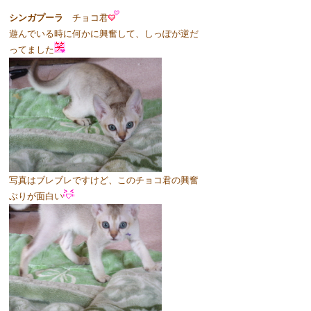
シンガプーラ
チョコ君
遊んでいる時に何かに興奮して、しっぽが逆だ
ってました
写真はブレブレですけど、このチョコ君の興奮
ぶりが面白い