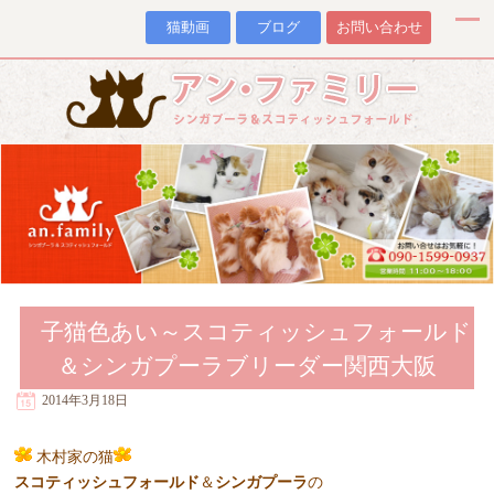
猫動画
ブログ
お問い合わせ
子猫色あい～スコティッシュフォールド
＆シンガプーラブリーダー関西大阪
2014年3月18日
木村家の猫
スコティッシュフォールド
＆
シンガプーラ
の