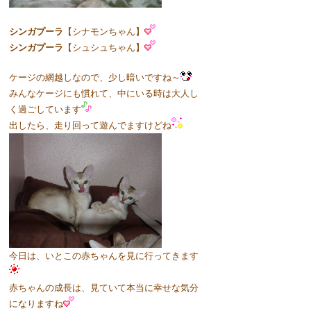
シンガプーラ
【シナモンちゃん】
シンガプーラ
【シュシュちゃん】
ケージの網越しなので、少し暗いですね～
みんなケージにも慣れて、中にいる時は大人し
く過ごしています
出したら、走り回って遊んでますけどね
今日は、いとこの赤ちゃんを見に行ってきます
赤ちゃんの成長は、見ていて本当に幸せな気分
になりますね