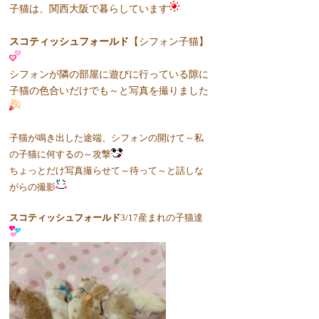
子猫は、関西大阪で暮らしています
スコティッシュフォールド
【シフォン子猫】
シフォンが隣の部屋に遊びに行っている隙に
子猫の色合いだけでも～と写真を撮りました
子猫が鳴き出した途端、シフォンの開けて～私
の子猫に何するの～攻撃
ちょっとだけ写真撮らせて～待って～と話しな
がらの撮影
スコティッシュフォールド
3/17産まれの子猫達