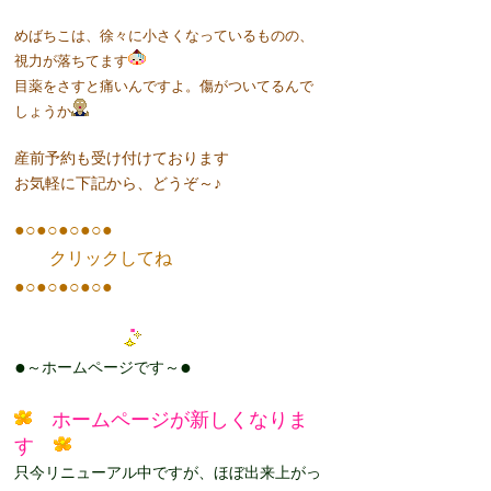
めばちこは、徐々に小さくなっているものの、
視力が落ちてます
目薬をさすと痛いんですよ。傷がついてるんで
しょうか
産前予約も受け付けております
お気軽に下記から、どうぞ～♪
●○●○●○●○●
クリックしてね
●○●○●○●○●
●
●
～ホームページです～
ホームページが新しくなりま
す
只今リニューアル中ですが、ほぼ出来上がっ