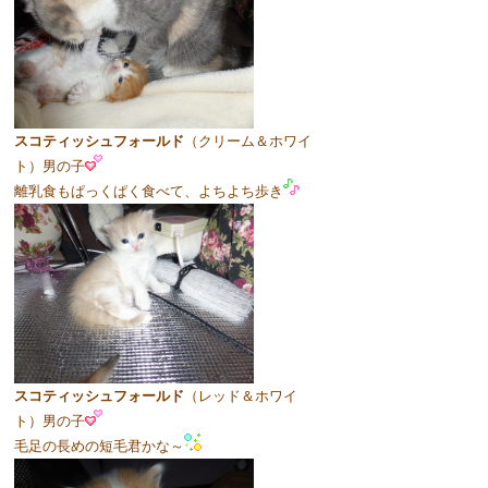
スコティッシュフォールド
（クリーム＆ホワイ
ト）男の子
離乳食もぱっくぱく食べて、よちよち歩き
スコティッシュフォールド
（レッド＆ホワイ
ト）男の子
毛足の長めの短毛君かな～