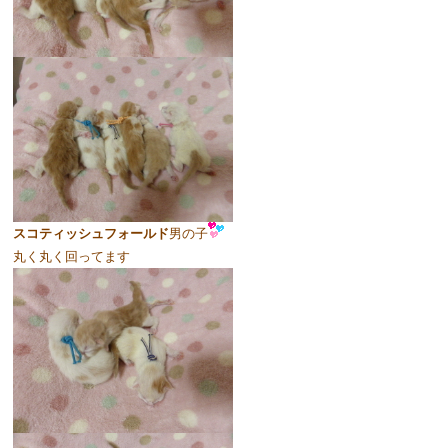
スコティッシュフォールド
男の子
丸く丸く回ってます