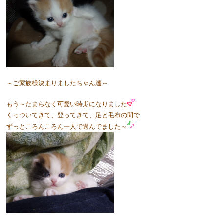
～ご家族様決まりましたちゃん達～
もう～たまらなく可愛い時期になりました
くっついてきて、登ってきて、足と毛布の間で
ずっところんころん一人で遊んでました～