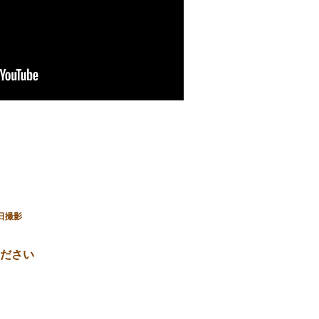
日撮影
ださい