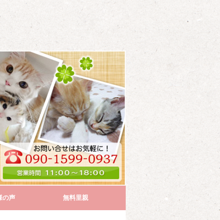
様の声
無料里親