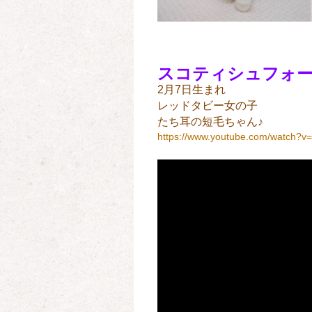
スコティシュフォ
2月7日生まれ
レッドタビー女の子
たち耳の短毛ちゃん♪
https://www.youtube.com/watch?v