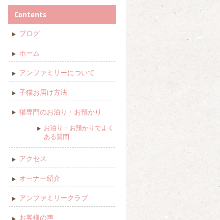
Contents
ブログ
ホーム
アンファミリーについて
子猫お届け方法
猫専門のお泊り・お預かり
お泊り・お預かりでよく
ある質問
アクセス
オーナー紹介
アンファミリークラブ
お客様の声