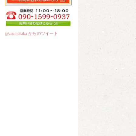
@ancatosaka からのツイート