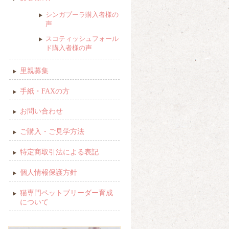
シンガプーラ購入者様の
声
スコティッシュフォール
ド購入者様の声
里親募集
手紙・FAXの方
お問い合わせ
ご購入・ご見学方法
特定商取引法による表記
個人情報保護方針
猫専門ペットブリーダー育成
について