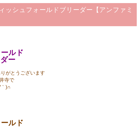
ィッシュフォールドブリーダー【アンファミ
ォールド
ーダー
ありがとうございます
井寺で
｀)∩
ォールド