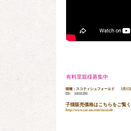
有料里親様募集中
猫種：
スコティシュフォールド
3月15
ID: 14111201
子猫販売価格はこちらをご覧く
http://www.cat-an.com/sucosale