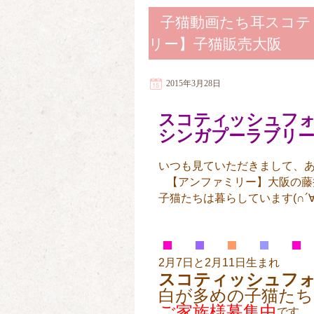
子猫動画たち耳スコテ
リー】子猫販売大阪
2015年3月28日
スコティッシュフ
シンガプーラブリ
いつも見ていただきまして、
【アンファミリー】大阪の藤
子猫たちは暮らしています(∩´∀
2月7日と2月11日生まれ
スコティッシュフ
白が多めの子猫たち
ご家族様募集中
です