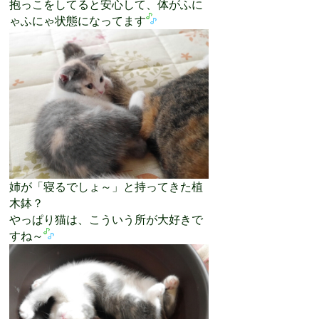
抱っこをしてると安心して、体がふに
ゃふにゃ状態になってます
姉が「寝るでしょ～」と持ってきた植
木鉢？
やっぱり猫は、こういう所が大好きで
すね～