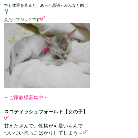
でも体重を量ると、あら不思議～みんなと同じ
見た目マジックです
～
ご家族様募集中
～
スコティッシュフォールド
【女の子】
甘えたさんで、性格が可愛いもんで
ついつい抱っこばかりしてしまう～