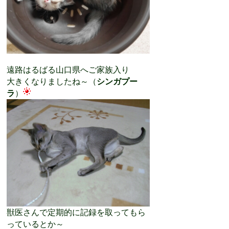
遠路はるばる山口県へご家族入り
大きくなりましたね～（
シンガプー
ラ
）
獣医さんで定期的に記録を取ってもら
っているとか～