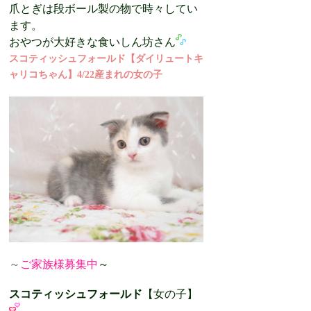
爪とぎは段ボール製の物で時々してい
ます。
おやつが大好きな食いしん坊さん
スコティッシュフォールド【ダイリュートキ
ャリコちゃん】4/22産まれの女の子
～
ご家族様募集中
～
スコティッシュフォールド
【女の子】