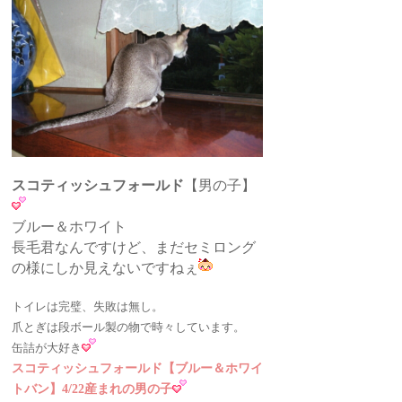
スコティッシュフォールド
【男の子】
ブルー＆ホワイト
長毛君なんですけど、まだセミロング
の様にしか見えないですねぇ
トイレは完璧、失敗は無し。
爪とぎは段ボール製の物で時々しています。
缶詰が大好き
スコティッシュフォールド【ブルー＆ホワイ
トバン】4/22産まれの男の子