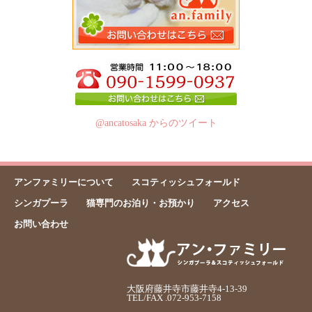
@ancatosaka からのツイート
アンファミリーについて
スコティッシュフォールド
シンガプーラ
猫専門のお泊り・お預かり
アクセス
お問い合わせ
大阪府藤井寺市藤井寺4-13-39
TEL/FAX .072-953-7158