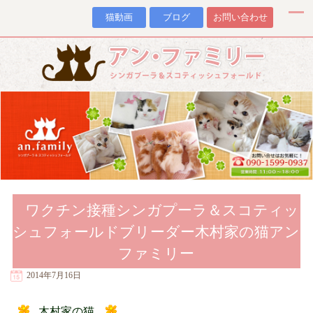
猫動画
ブログ
お問い合わせ
ワクチン接種シンガプーラ＆スコティッ
シュフォールドブリーダー木村家の猫アン
ファミリー
2014年7月16日
木村家の猫