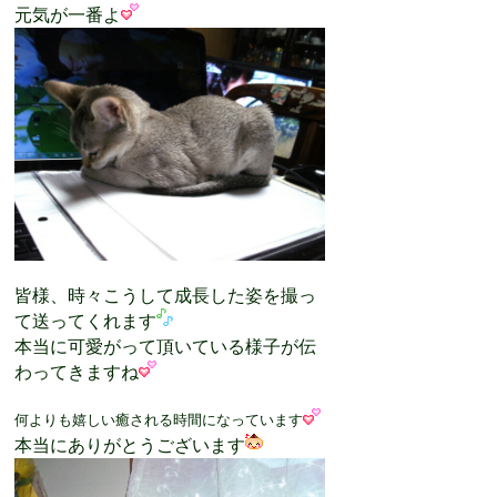
元気が一番よ
皆様、時々こうして成長した姿を撮っ
て送ってくれます
本当に可愛がって頂いている様子が伝
わってきますね
何よりも嬉しい癒される時間になっています
本当にありがとうございます