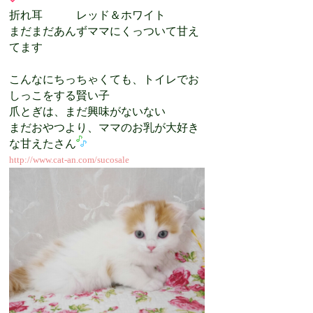
折れ耳 レッド＆ホワイト
まだまだあんずママにくっついて甘え
てます
こんなにちっちゃくても、トイレでお
しっこをする賢い子
爪とぎは、まだ興味がないない
まだおやつより、ママのお乳が大好き
な甘えたさん
http://www.cat-an.com/sucosale