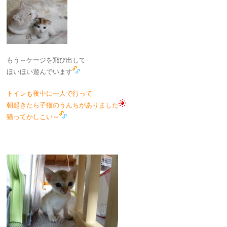
もう～ケージを飛び出して
ほいほい遊んでいます
トイレも夜中に一人で行って
朝起きたら子猫のうんちがありました
猫ってかしこい～