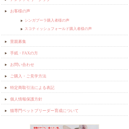
お客様の声
シンガプーラ購入者様の声
スコティッシュフォールド購入者様の声
里親募集
手紙・FAXの方
お問い合わせ
ご購入・ご見学方法
特定商取引法による表記
個人情報保護方針
猫専門ペットブリーダー育成について