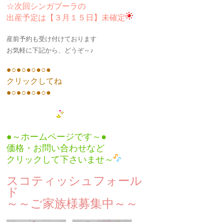
☆次回シンガプーラの
出産予定は【３月１５日】未確定
産前予約も受け付けております
お気軽に下記から、どうぞ～♪
●○●○●○●○●
クリックしてね
●○●○●○●○●
●～ホームページです～●
価格・お問い合わせなど
クリックして下さいませ～
スコティッシュフォール
ド
～～ご家族様募集中～～